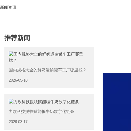
新闻资讯
推荐新闻
国内规格大全的鲜奶运输罐车工厂哪里找？
2026-05-18
力欧科技援牧赋能犏牛奶数字化链条
2026-03-17