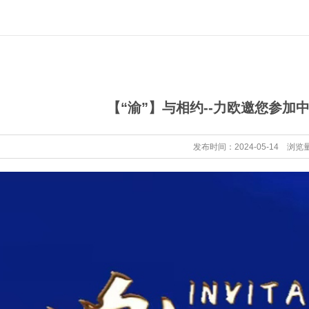
【“渝”】与相约--力欧邀您参加
发布时间：2024-05-14 浏览