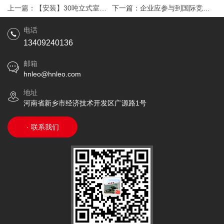
上一篇：
【安装】30吨立式室外
下一篇：
企业应参与到国际竞争
奶仓
中去
电话
13409240136
邮箱
hnleo@hnleo.com
地址
河南省新乡市经济技术开发区广源路1号
· 联系我们