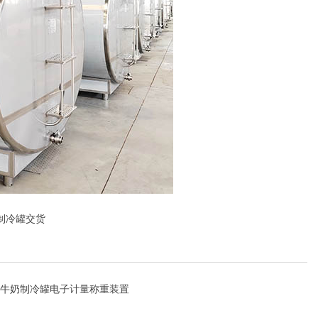
制冷罐交货
牛奶制冷罐电子计量称重装置