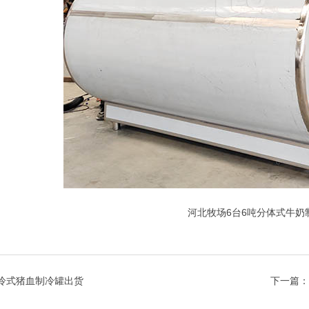
河北牧场6台6吨分体式牛奶
冷式猪血制冷罐出货
下一篇：