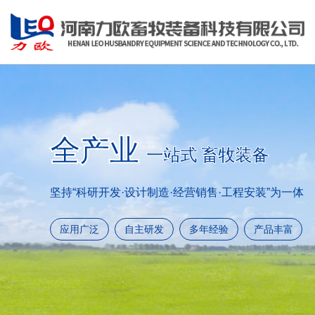
联系我们
关于力欧
产品中心
全产业
一站式 畜牧装备
公司秉承“五个一”精神，即一个正确的思想，一个正确的目
20多年来，力欧坚持“科研开发、设计制造、经营销售、工程安
致力于鲜奶运输车、制冷罐、冷藏罐、立式奶仓、冰水速冷设
标，一个正确的方向，一个正确的方法，一个好的结果，踏踏
装”为一体的企业宗旨和服务理念。
坚持“科研开发·设计制造·经营销售·工程安装”为一体
备、TMR（全日粮混合）饲料搅拌车、收奶平台等畜牧装备的
实实勤奋向上。
制造供应企业。
应用广泛
自主研发
多年经验
产品丰富
查看详情
查看详情
查看详情