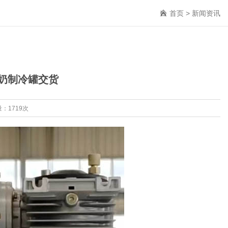
首页
>
新闻资讯
牛奶制冷罐交货
量：1719次