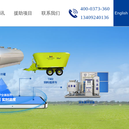
S
HONOR
CONTACT
400-0373-360
讯
援助项目
联系我们
English
13409240136