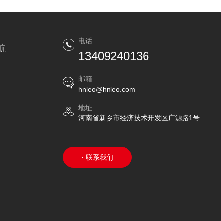
电话
航
13409240136
邮箱
hnleo@hnleo.com
地址
河南省新乡市经济技术开发区广源路1号
· 联系我们