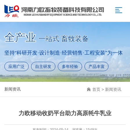
全产业
一站式 畜牧装备
坚持“科研开发·设计制造·经营销售·工程安装”为一体
应用广泛
自主研发
多年经验
产品丰富
新闻资讯
首页
>
新闻资讯
力欧移动收奶平台助力高原牦牛乳业
发布时间：2024-05-14 浏览量：1549次