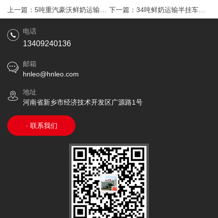
上一篇：
5吨重汽豪沃鲜奶运输车
下一篇：
34吨鲜奶运输半挂车发
发车
新疆
电话
13409240136
邮箱
hnleo@hnleo.com
地址
河南省新乡市经济技术开发区广源路1号
· 联系我们