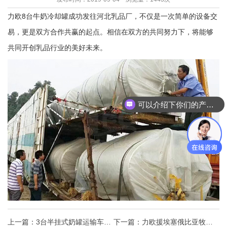
力欧8台牛奶冷却罐成功发往河北乳品厂，不仅是一次简单的设备交
易，更是双方合作共赢的起点。相信在双方的共同努力下，将能够
共同开创乳品行业的美好未来。
可以介绍下你们的产品么？
上一篇：
3台半挂式奶罐运输车发
下一篇：
力欧援埃塞俄比亚牧场