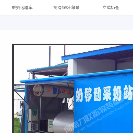
鲜奶运输车
制冷罐/冷藏罐
立式奶仓