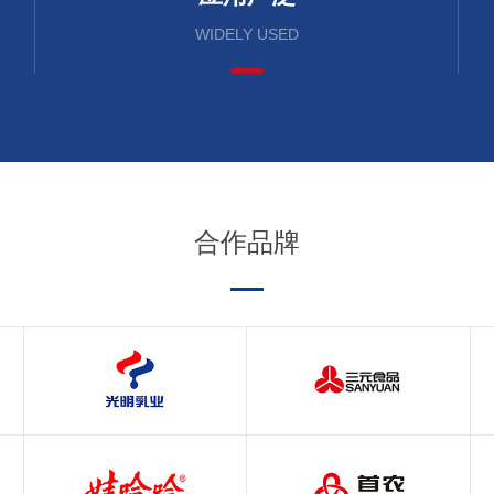
WIDELY USED
合作品牌