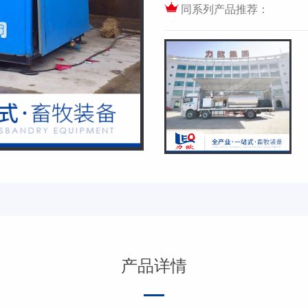
同系列产品推荐：
产品详情