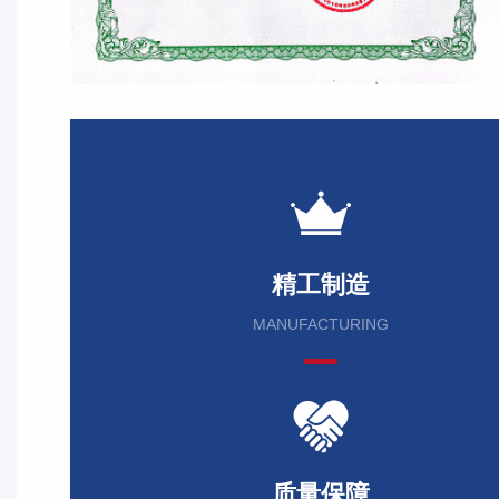
精工制造
MANUFACTURING
质量保障