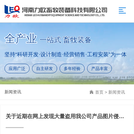
全产业
一站式 畜牧装备
坚持“科研开发·设计制造·经营销售·工程安装”为一体
应用广泛
自主研发
多年经验
产品丰富
新闻资讯
首页
>
新闻资讯
关于近期在网上发现大量盗用我公司产品图片侵权
行为的说明