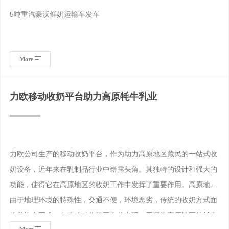
5吨重汽豪沃鲜奶运输车发车
More
力欧移动收奶平台助力高原牦牛乳业
力欧公司生产的移动收奶平台，作为助力高原地区藏民的一站式收
奶设备，近年来在乳制品行业中崭露头角。其独特的设计和强大的
功能，使得它在高原地区的收奶工作中发挥了重要作用。高原地区
由于地理环境的特殊性，交通不便，环境恶劣，传统的收奶方式面
临着许多困难。力欧移动收奶平台的出现，无疑为高原地区的牦牛